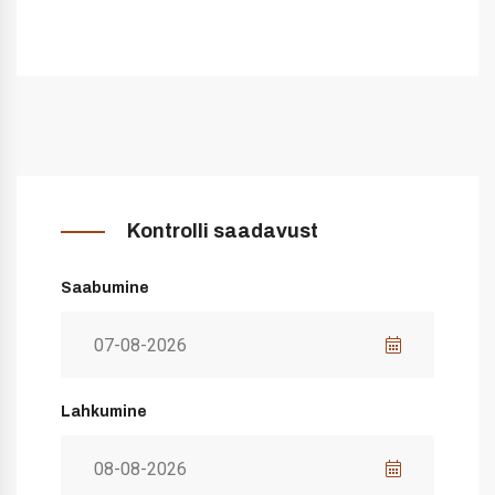
Kontrolli saadavust
Saabumine
Lahkumine