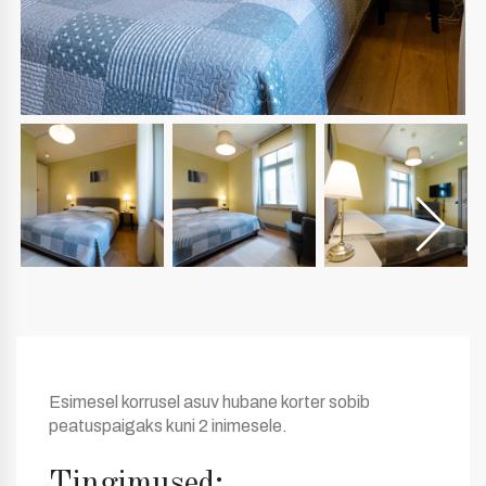
Esimesel korrusel asuv hubane korter sobib
peatuspaigaks kuni 2 inimesele.
Tingimused: