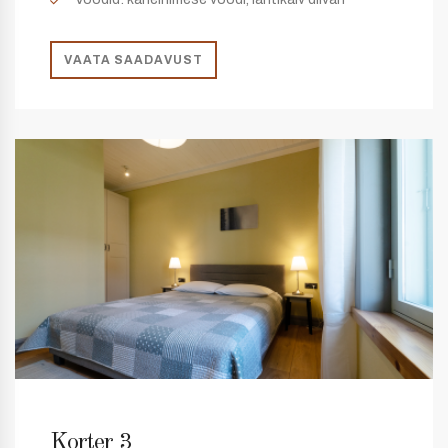
VAATA SAADAVUST
Korter 3