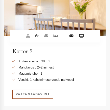
Korter 2
Korteri suurus : 30 m2
Mahutavus : 2+2 inimest
Magamistube : 1
Voodid: 1 kaheinimese voodi, narivoodi
VAATA SAADAVUST