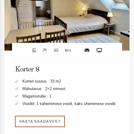
Korter 8
Korteri suurus : 33 m2
Mahutavus : 2+2 inimest
Magamistube : 1
Voodid: 1 kaheinimese voodi, kaks üheinimese voodit
VAATA SAADAVUST