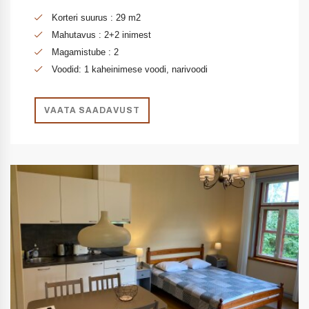
Korteri suurus : 29 m2
Mahutavus : 2+2 inimest
Magamistube : 2
Voodid: 1 kaheinimese voodi, narivoodi
VAATA SAADAVUST