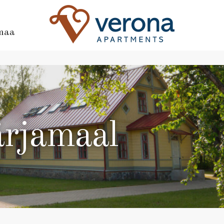
maa
rjamaal