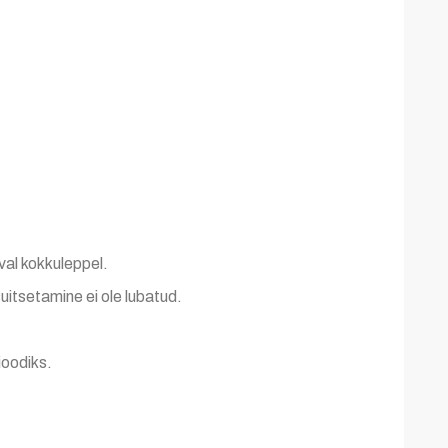
al kokkuleppel.
uitsetamine ei ole lubatud.
ioodiks.