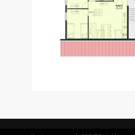
© Verona Apartments 2026