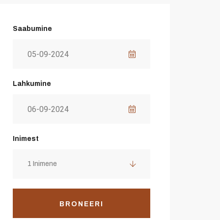
Saabumine
Lahkumine
Inimest
1 Inimene
BRONEERI